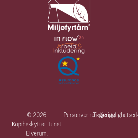
© 2026
Personvernerklæring
Tilgjengelighetser
Kopibeskyttet Tunet
Elverum.