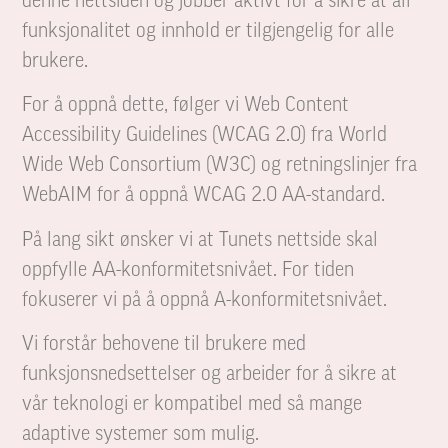
denne nettsiden og jobber aktivt for å sikre at all
funksjonalitet og innhold er tilgjengelig for alle
brukere.
For å oppnå dette, følger vi Web Content
Accessibility Guidelines (WCAG 2.0) fra World
Wide Web Consortium (W3C) og retningslinjer fra
WebAIM for å oppnå WCAG 2.0 AA-standard.
På lang sikt ønsker vi at Tunets nettside skal
oppfylle AA-konformitetsnivået. For tiden
fokuserer vi på å oppnå A-konformitetsnivået.
Vi forstår behovene til brukere med
funksjonsnedsettelser og arbeider for å sikre at
vår teknologi er kompatibel med så mange
adaptive systemer som mulig.