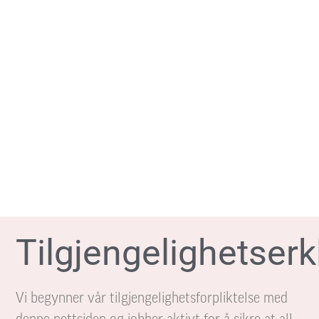
Tilgjengelighetser
Vi begynner vår tilgjengelighetsforpliktelse med