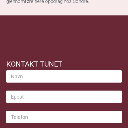
gjennomføre flere oppdrag hos Sondre.
KONTAKT TUNET