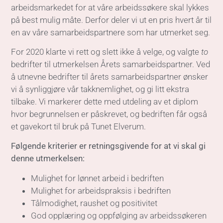
arbeidsmarkedet for at våre arbeidssøkere skal lykkes
på best mulig måte. Derfor deler vi ut en pris hvert år til
en av våre samarbeidspartnere som har utmerket seg.
For 2020 klarte vi rett og slett ikke å velge, og valgte
to
bedrifter til utmerkelsen Årets samarbeidspartner. Ved
å utnevne bedrifter til årets samarbeidspartner ønsker
vi å synliggjøre vår takknemlighet, og gi litt ekstra
tilbake. Vi markerer dette med utdeling av et diplom
hvor begrunnelsen er påskrevet, og bedriften får også
et gavekort til bruk på Tunet Elverum.
Følgende kriterier er retningsgivende for at vi skal gi
denne utmerkelsen:
Mulighet for lønnet arbeid i bedriften
Mulighet for arbeidspraksis i bedriften
Tålmodighet, raushet og positivitet
God opplæring og oppfølging av arbeidssøkeren