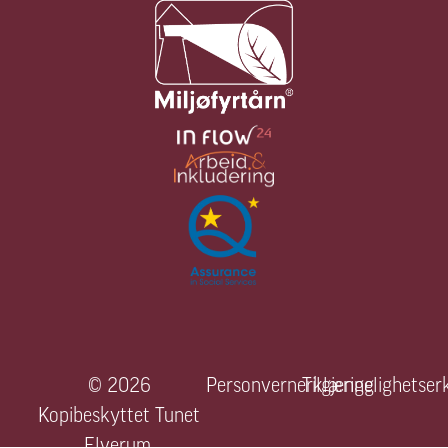
© 2026
Personvernerklæring
Tilgjengelighetser
Kopibeskyttet Tunet
Elverum.