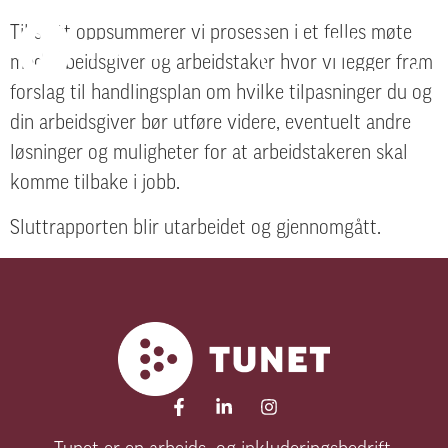
Til slutt oppsummerer vi prosessen i et felles møte
med arbeidsgiver og arbeidstaker hvor vi legger fram
forslag til handlingsplan om hvilke tilpasninger du og
din arbeidsgiver bør utføre videre, eventuelt andre
løsninger og muligheter for at arbeidstakeren skal
komme tilbake i jobb.
Sluttrapporten blir utarbeidet og gjennomgått.