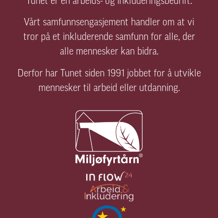
Tunet er en arbeids- og inkluderingsbedrift.
Vårt samfunnsengasjement handler om at vi
tror på et inkluderende samfunn for alle, der
alle mennesker kan bidra.
Derfor har Tunet siden 1991 jobbet for å utvikle
mennesker til arbeid eller utdanning.