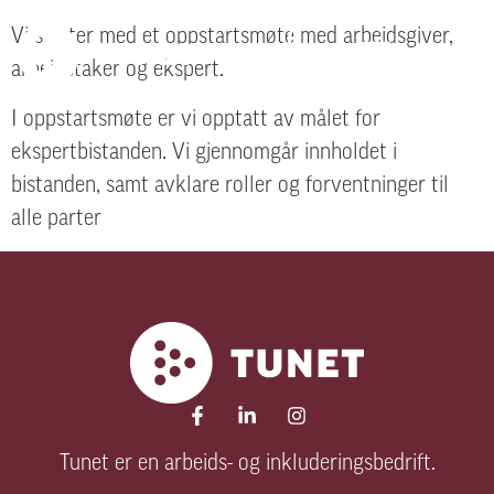
Vi starter med et oppstartsmøte med arbeidsgiver,
arbeidstaker og ekspert.
I oppstartsmøte er vi opptatt av målet for
ekspertbistanden. Vi gjennomgår innholdet i
bistanden, samt avklare roller og forventninger til
alle parter
Tunet er en arbeids- og inkluderingsbedrift.