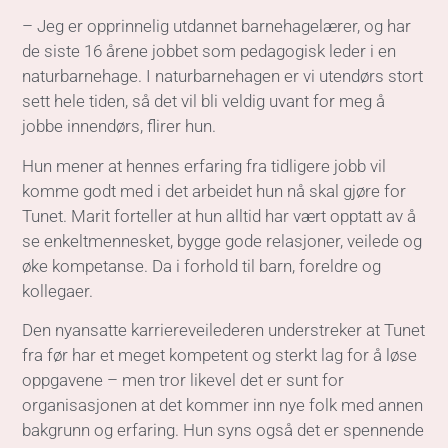
øke kompetanse. Da i forhold til barn, foreldre og
kollegaer.
Den nyansatte karriereveilederen understreker at Tunet
fra før har et meget kompetent og sterkt lag for å løse
oppgavene – men tror likevel det er sunt for
organisasjonen at det kommer inn nye folk med annen
bakgrunn og erfaring. Hun syns også det er spennende
å komme inn på Tunet i en fase hvor det er ansatt ny
daglig leder.
– Nye tanker og nye impulser – det gir mange
muligheter for en god dynamikk i utviklingen av Tunets
tjenester videre, avslutter hun.