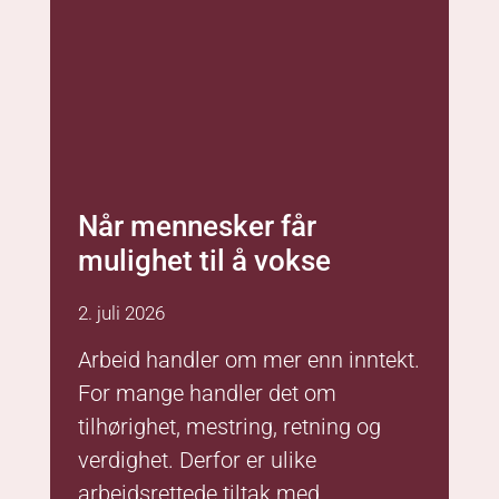
2. juli 2026
Arbeid handler om mer enn inntekt.
For mange handler det om
tilhørighet, mestring, retning og
verdighet. Derfor er ulike
arbeidsrettede tiltak med
oppfølging så viktige.
Les mer