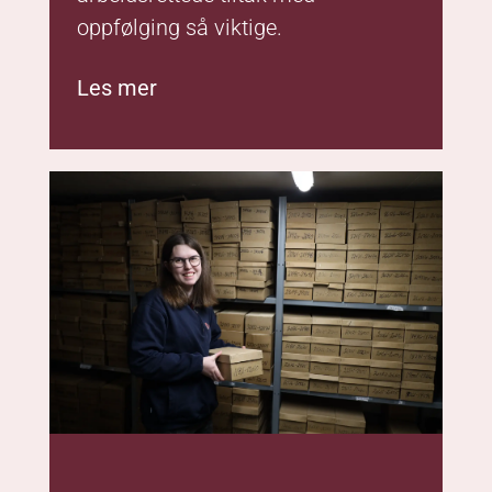
Gjenoppdag minnene dine
fra fotograf Westjordet