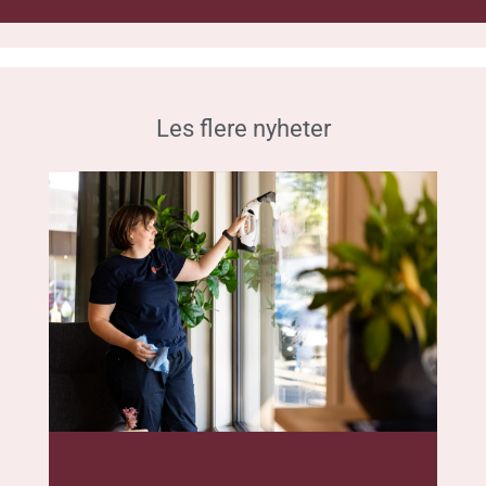
LEDIG STILLING:
Arbeidsleder til