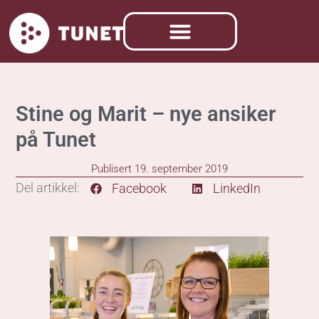
Stine og Marit – nye ansiker
på Tunet
Publisert
19. september 2019
Del artikkel:
Facebook
LinkedIn