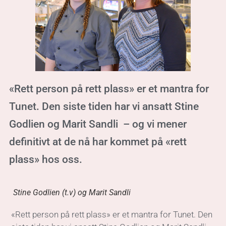
«Rett person på rett plass» er et mantra for
Tunet. Den siste tiden har vi ansatt Stine
Godlien og Marit Sandli – og vi mener
definitivt at de nå har kommet på «rett
plass» hos oss.
Stine Godlien (t.v) og Marit Sandli
«Rett person på rett plass» er et mantra for Tunet. Den