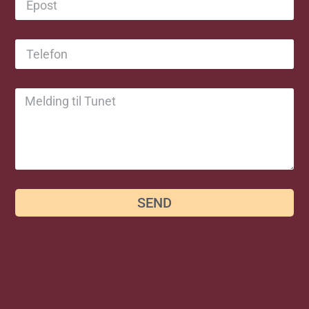
SEND
Les flere nyheter