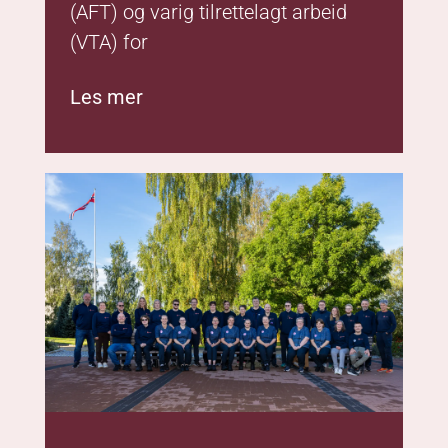
Når mennesker får
mulighet til å vokse