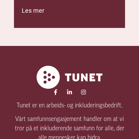
Tunet er en arbeids- og inkluderingsbedrift.
Vårt samfunnsengasjement handler om at vi
tror på et inkluderende samfunn for alle, der
alle mennesker kan bidra.
Derfor har Tunet siden 1991 jobbet for å utvikle
mennesker til arbeid eller utdanning.