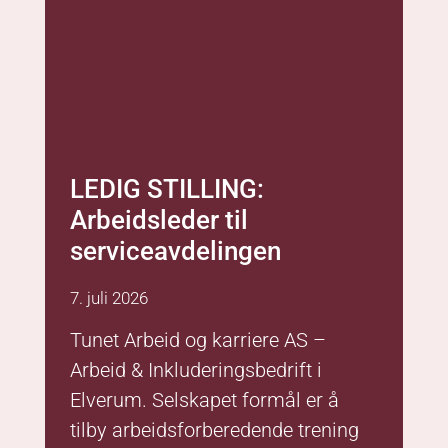
serviceavdelingen
7. juli 2026
Tunet Arbeid og karriere AS –
Arbeid & Inkluderingsbedrift i
Elverum. Selskapet formål er å
tilby arbeidsforberedende trening
(AFT) og varig tilrettelagt arbeid
(VTA) for
Les mer